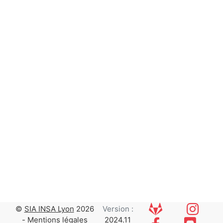
©
SIA INSA Lyon
2026
Version :
-
Mentions légales
2024.11