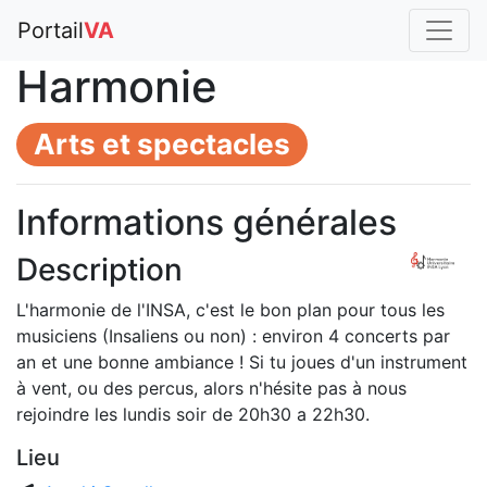
Portail
VA
Harmonie
Arts et spectacles
Informations générales
Description
L'harmonie de l'INSA, c'est le bon plan pour tous les
musiciens (Insaliens ou non) : environ 4 concerts par
an et une bonne ambiance ! Si tu joues d'un instrument
à vent, ou des percus, alors n'hésite pas à nous
rejoindre les lundis soir de 20h30 a 22h30.
Lieu