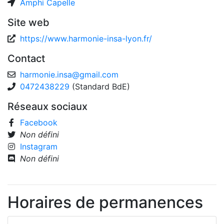
Amphi Capelle
Site web
https://www.harmonie-insa-lyon.fr/
Contact
harmonie.insa
@
gmail.com
0472438229
(Standard BdE)
Réseaux sociaux
Facebook
Non défini
Instagram
Non défini
Horaires de permanences