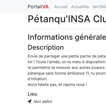
Portail
VA
Accueil
Actualités
Bot'IN
Pétanqu'INSA Cl
Informations général
Description
Envie de partager une petite partie de péta
toi ! Toute l'année, on te mets à dispositio
te permettre te mesurer aux autres joueurs
pétanque sans bonne ambiance ?), tu pourra
d'initiation.
Alors hésite pas, et rejoins nous !
Lieu
Non défini