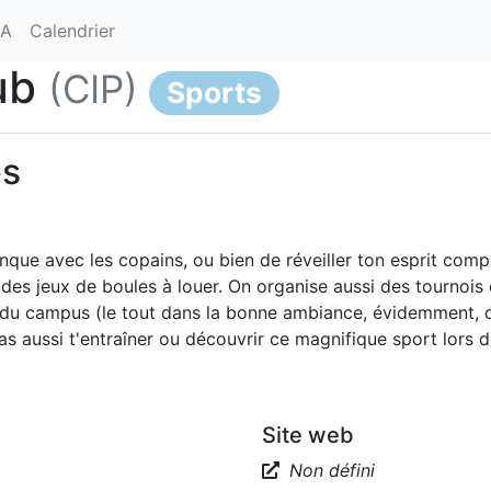
SA
Calendrier
ub
(CIP)
Sports
es
nque avec les copains, ou bien de réveiller ton esprit compé
n des jeux de boules à louer. On organise aussi des tournois
 du campus (le tout dans la bonne ambiance, évidemment, q
s aussi t'entraîner ou découvrir ce magnifique sport lors 
Site web
Non défini