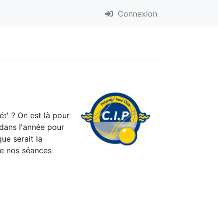
Connexion
t' ? On est là pour
 dans l'année pour
ue serait la
de nos séances