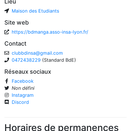
Lieu
Maison des Etudiants
Site web
https://bdmanga.asso-insa-lyon.fr/
Contact
clubbdinsa
@
gmail.com
0472438229
(Standard BdE)
Réseaux sociaux
Facebook
Non défini
Instagram
Discord
Horaires de permanences