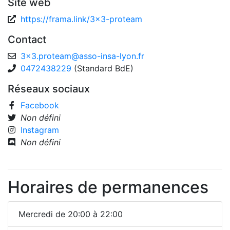
Site web
https://frama.link/3x3-proteam
Contact
3x3.proteam
@
asso-insa-lyon.fr
0472438229
(Standard BdE)
Réseaux sociaux
Facebook
Non défini
Instagram
Non défini
Horaires de permanences
Mercredi de 20:00 à 22:00